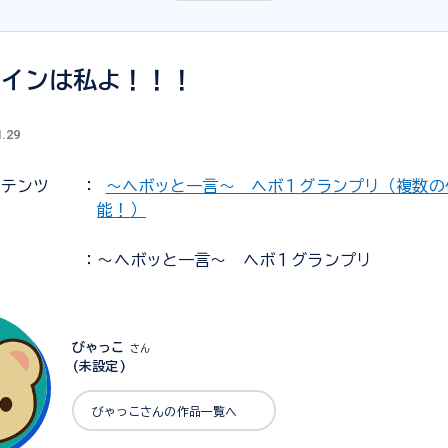
ロインは私よ！！！
1.29
ンテンツ
：
～ヘボッと一言～ ヘボ１グランプリ（複数の
能！）
：～ヘボッと一言～ ヘボ１グランプリ
びゃっこ
さん
(未設定)
びゃっこさんの作品一覧へ