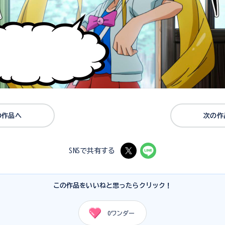
の作品へ
次の作
SNSで共有する
この作品をいいねと思ったらクリック！
0
ワンダー