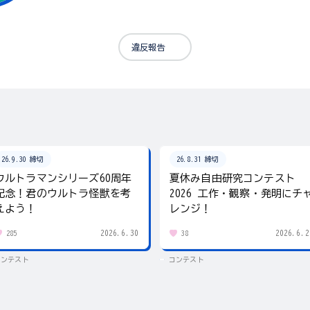
違反報告
26.9.30 締切
26.8.31 締切
ウルトラマンシリーズ60周年
夏休み自由研究コンテスト
記念！君のウルトラ怪獣を考
2026 工作・観察・発明にチ
えよう！
レンジ！
2026.6.30
2026.6.2
285
38
コンテスト
コンテスト