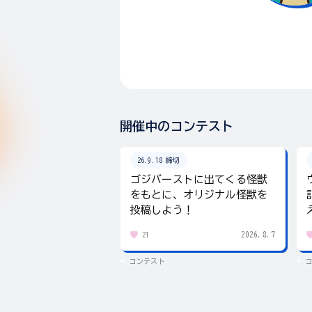
開催中のコンテスト
26.9.18 締切
ゴジバーストに出てくる怪獣
をもとに、オリジナル怪獣を
投稿しよう！
2026.8.7
21
コンテスト