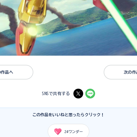
の作品へ
次の作
SNSで共有する
この作品をいいねと思ったらクリック！
24
ワンダー