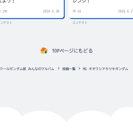
えよう！
レンジ！
2026.6.30
2026.6.2
279
38
コンテスト
コンテスト
TOPページにもどる
クールガンダム部 みんなのアルバム
投稿一覧
HG オオワシアカツキガンダム