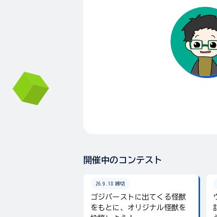
開催中のコンテスト
26.9.18 締切
ゴジバーストに出てくる怪獣
をもとに、オリジナル怪獣を