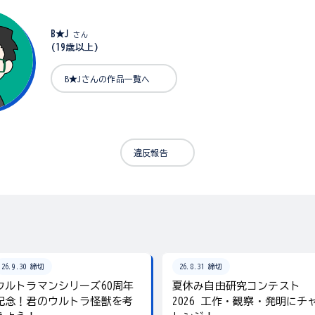
B★J
さん
(19歳以上)
B★Jさんの作品一覧へ
違反報告
26.9.30 締切
26.8.31 締切
ウルトラマンシリーズ60周年
夏休み自由研究コンテスト
記念！君のウルトラ怪獣を考
2026 工作・観察・発明にチ