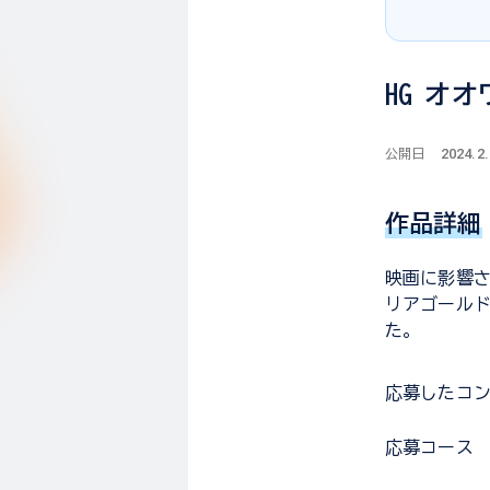
HG オ
2024.2
公開日
作品詳細
映画に影響
リアゴール
た。
応募した
コ
応募コース