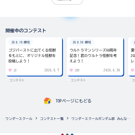
開催中のコンテスト
26.9.18 締切
26.9.30 締切
ゴジバーストに出てくる怪獣
ウルトラマンシリーズ60周年
夏
をもとに、オリジナル怪獣を
記念！君のウルトラ怪獣を考
2
投稿しよう！
えよう！
レ
2026.8.7
2026.6.30
23
285
コンテスト
コンテスト
コ
TOPページにもどる
ワンダースクール
コンテスト一覧
ワンダースクールガンダム部 みんなのアルバム