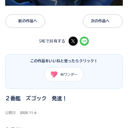
前の作品へ
次の作品へ
SNSで共有する
この作品をいいねと思ったらクリック！
46
ワンダー
２番艦 ズゴック 発進！
2020.11.6
公開日