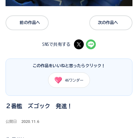
前の作品へ
次の作品へ
SNSで共有する
この作品をいいねと思ったらクリック！
46
ワンダー
２番艦 ズゴック 発進！
2020.11.6
公開日