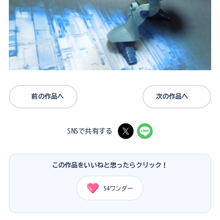
前の作品へ
次の作品へ
SNSで共有する
この作品をいいねと思ったらクリック！
54
ワンダー