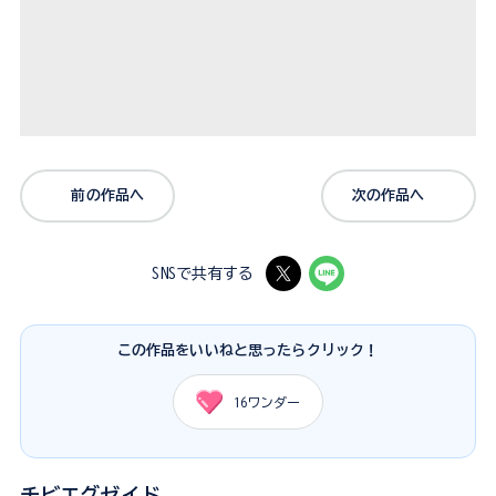
前の作品へ
次の作品へ
SNSで共有する
この作品をいいねと思ったらクリック！
16
ワンダー
チビエグゼイド