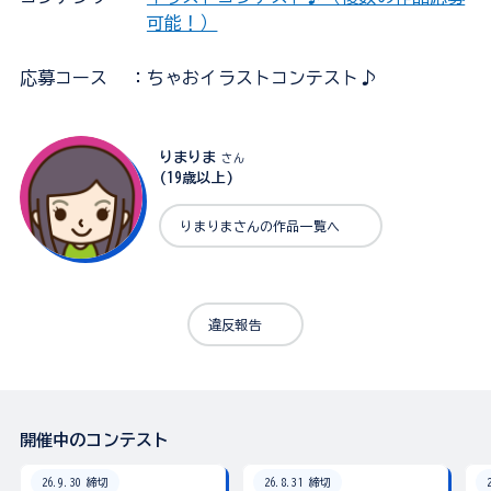
可能！）
応募コース
：ちゃおイラストコンテスト♪
りまりま
さん
(19歳以上)
りまりまさんの作品一覧へ
違反報告
開催中のコンテスト
26.9.30 締切
26.8.31 締切