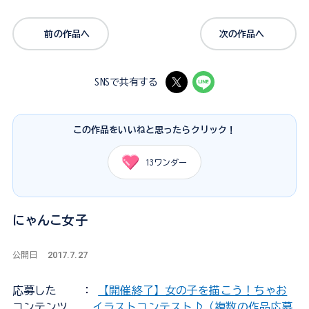
前の作品へ
次の作品へ
SNSで共有する
この作品をいいねと思ったらクリック！
13
ワンダー
にゃんこ女子
2017.7.27
公開日
応募した
：
【開催終了】女の子を描こう！ちゃお
コンテンツ
イラストコンテスト♪（複数の作品応募