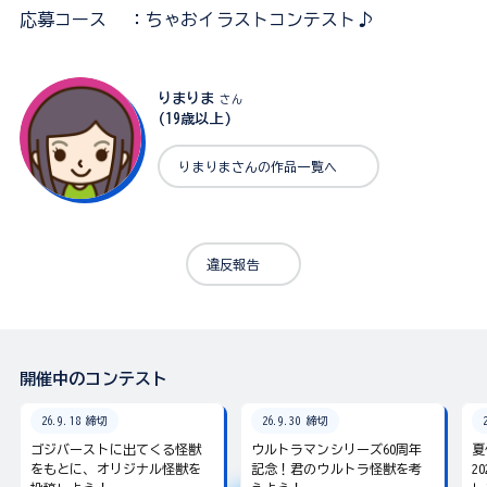
応募コース
：ちゃおイラストコンテスト♪
りまりま
さん
(19歳以上)
りまりまさんの作品一覧へ
違反報告
開催中のコンテスト
26.9.18 締切
26.9.30 締切
ゴジバーストに出てくる怪獣
ウルトラマンシリーズ60周年
夏
をもとに、オリジナル怪獣を
記念！君のウルトラ怪獣を考
2