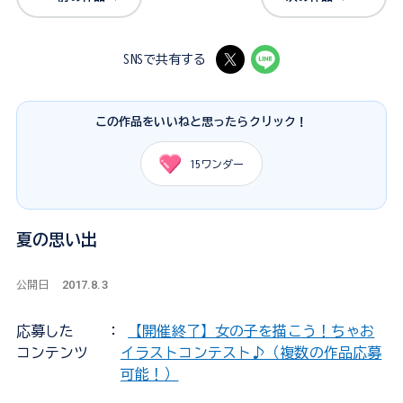
SNSで共有する
この作品をいいねと思ったらクリック！
15
ワンダー
夏の思い出
2017.8.3
公開日
応募した
：
【開催終了】女の子を描こう！ちゃお
コンテンツ
イラストコンテスト♪（複数の作品応募
可能！）