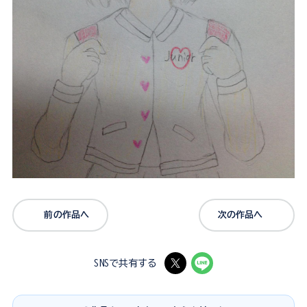
前の作品へ
次の作品へ
SNSで共有する