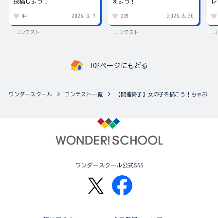
投稿しよう！
えよう！
レ
2026.8.7
2026.6.30
44
285
コンテスト
コンテスト
コ
TOPページにもどる
ワンダースクール
コンテスト一覧
【開催終了】女の子を描こう！ちゃおイラストコンテスト♪（複数の作品応募可能！）
ワンダースクール公式SNS