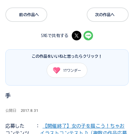
前の作品へ
次の作品へ
SNSで共有する
この作品をいいねと思ったらクリック！
17
ワンダー
手
2017.8.31
公開日
応募した
：
【開催終了】女の子を描こう！ちゃお
コンテンツ
イラストコンテスト♪（複数の作品応募