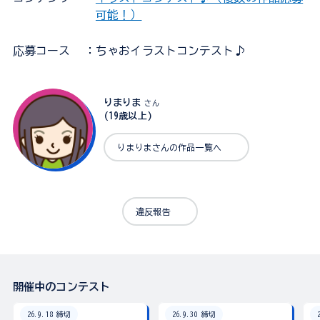
可能！）
応募コース
：ちゃおイラストコンテスト♪
りまりま
さん
(19歳以上)
りまりまさんの作品一覧へ
違反報告
開催中のコンテスト
26.9.18 締切
26.9.30 締切