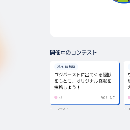
開催中のコンテスト
26.9.18 締切
ゴジバーストに出てくる怪獣
をもとに、オリジナル怪獣を
投稿しよう！
2026.8.7
46
コンテスト