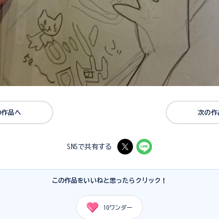
の作品へ
次の作
SNSで共有する
この作品をいいねと思ったらクリック！
10
ワンダー