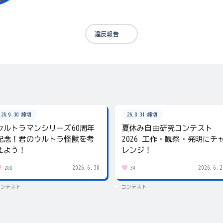
違反報告
26.9.30 締切
26.8.31 締切
ウルトラマンシリーズ60周年
夏休み自由研究コンテスト
記念！君のウルトラ怪獣を考
2026 工作・観察・発明にチ
えよう！
レンジ！
2026.6.30
2026.6.2
288
39
コンテスト
コンテスト