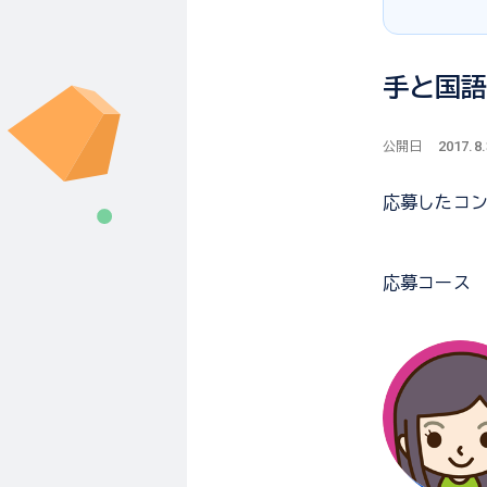
手と国
2017.8
公開日
応募した
コ
応募コース