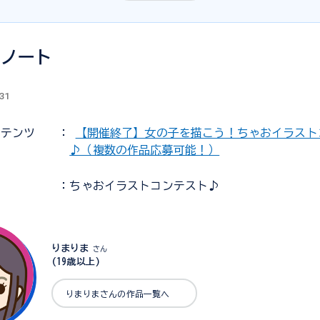
語ノート
.31
ンテンツ
：
【開催終了】女の子を描こう！ちゃおイラスト
♪（複数の作品応募可能！）
：ちゃおイラストコンテスト♪
りまりま
さん
(19歳以上)
りまりまさんの作品一覧へ