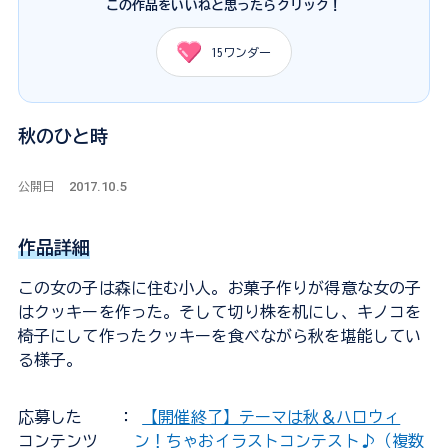
この作品をいいねと思ったらクリック！
15
ワンダー
秋のひと時
2017.10.5
公開日
作品詳細
この女の子は森に住む小人。お菓子作りが得意な女の子
はクッキーを作った。そして切り株を机にし、キノコを
椅子にして作ったクッキーを食べながら秋を堪能してい
る様子。
応募した
：
【開催終了】テーマは秋＆ハロウィ
コンテンツ
ン！ちゃおイラストコンテスト♪（複数