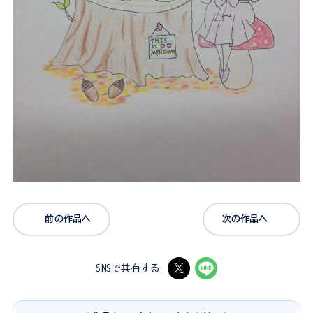
前の作品へ
次の作品へ
SNSで共有する