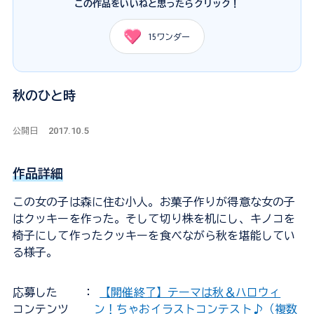
この作品をいいねと思ったらクリック！
15
ワンダー
秋のひと時
2017.10.5
公開日
作品詳細
この女の子は森に住む小人。お菓子作りが得意な女の子
はクッキーを作った。そして切り株を机にし、キノコを
椅子にして作ったクッキーを食べながら秋を堪能してい
る様子。
応募した
：
【開催終了】テーマは秋＆ハロウィ
コンテンツ
ン！ちゃおイラストコンテスト♪（複数