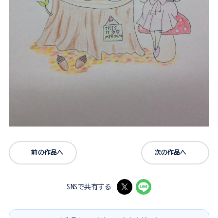
前の作品へ
次の作品へ
SNSで共有する