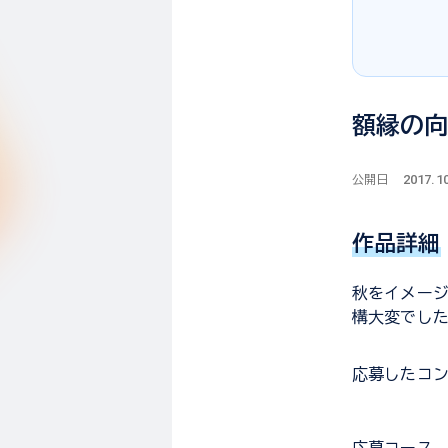
額縁の
2017.1
公開日
作品詳細
秋をイメージ
構大変でした
応募した
コ