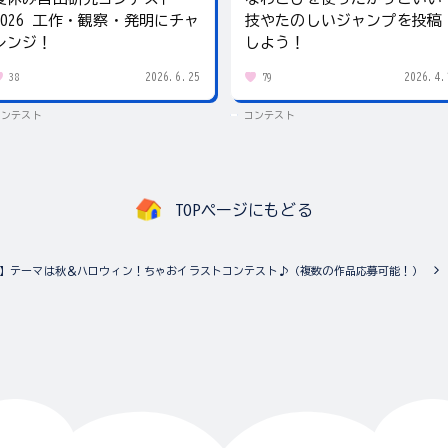
2026 工作・観察・発明にチャ
技やたのしいジャンプを投稿
レンジ！
しよう！
2026.6.25
2026.4.
38
79
コンテスト
コンテスト
TOPページにもどる
】テーマは秋＆ハロウィン！ちゃおイラストコンテスト♪（複数の作品応募可能！）