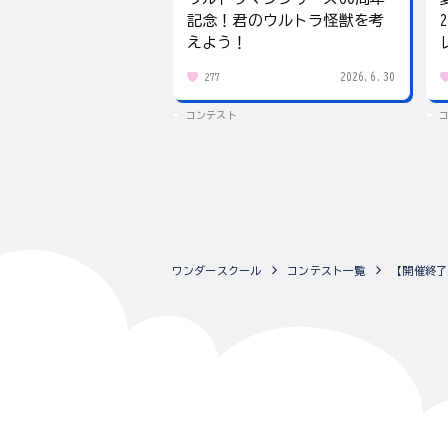
記念！君のウルトラ怪獣を考
えよう！
2026.6.30
277
コンテスト
ワンダースクール
コンテスト一覧
【開催終了