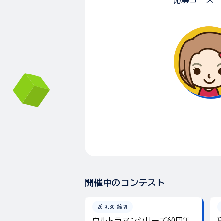
応募コース
開催中のコンテスト
26.9.30 締切
ウルトラマンシリーズ60周年