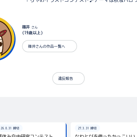
：ちゃおイラストコンテスト♪テーマは秋＆ハロ
篠井
さん
(19歳以上)
篠井さんの作品一覧へ
違反報告
26.8.31 締切
27.3.31 締切
夏休み自由研究コンテスト
なわとびを使ったかっこいい