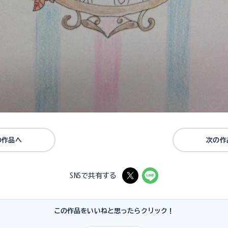
の作品へ
次の作
SNSで共有する
この作品をいいねと思ったらクリック！