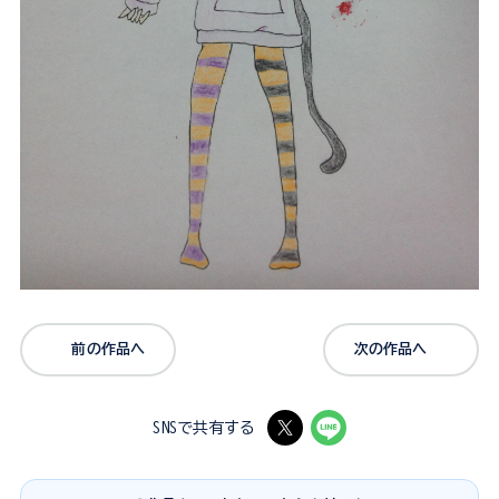
前の作品へ
次の作品へ
SNSで共有する