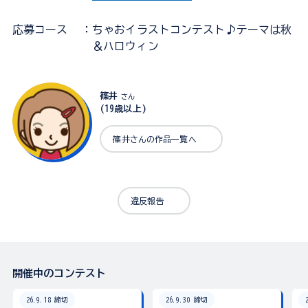
応募コース
：ちゃおイラストコンテスト♪テーマは秋
＆ハロウィン
篠井
さん
(19歳以上)
篠井さんの作品一覧へ
違反報告
開催中のコンテスト
26.9.18 締切
26.9.30 締切