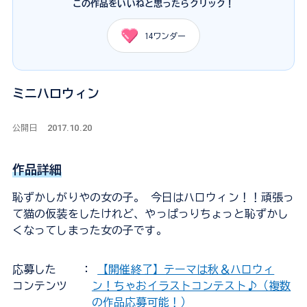
この作品をいいねと思ったらクリック！
14
ワンダー
ミニハロウィン
2017.10.20
公開日
作品詳細
恥ずかしがりやの女の子。 今日はハロウィン！！頑張っ
て猫の仮装をしたけれど、やっぱっりちょっと恥ずかし
くなってしまった女の子です。
応募した
：
【開催終了】テーマは秋＆ハロウィ
コンテンツ
ン！ちゃおイラストコンテスト♪（複数
の作品応募可能！）