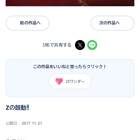
前の作品へ
次の作品へ
SNSで共有する
この作品をいいねと思ったらクリック！
23
ワンダー
Ζの鼓動‼️
2017.11.21
公開日