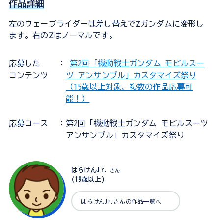
作品詳細
左のウェーブライダーは差し替えでΖガンダムに変形し
ます。右のΖはノーマルです。
応募した
：
第2回「機動戦士ガンダム モビルスー
コンテンツ
ツ アンサンブル」カスタマイズ祭り
（15歳以上対象、複数の作品応募可
能！）
応募コース
：第2回「機動戦士ガンダム モビルスーツ
アンサンブル」カスタマイズ祭り
はらけんJr.
さん
(19歳以上)
はらけんJr.さんの作品一覧へ