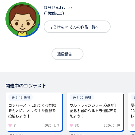
はらけんJr.
さん
(19歳以上)
はらけんJr.さんの作品一覧へ
違反報告
開催中のコンテスト
26.9.18 締切
26.9.30 締切
ゴジバーストに出てくる怪獣
ウルトラマンシリーズ60周年
夏
をもとに、オリジナル怪獣を
記念！君のウルトラ怪獣を考
2
投稿しよう！
えよう！
レ
2026.8.7
2026.6.30
21
285