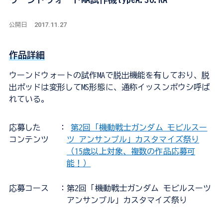
2017.11.27
公開日
作品詳細
ウーンドウォートの試作MAで脱出機能を有しており、脱
出ポッドは変形してMS形態に、通称イッスンボウシ呼ば
れている。
応募した
：
第2回「機動戦士ガンダム モビルスー
コンテンツ
ツ アンサンブル」カスタマイズ祭り
（15歳以上対象、複数の作品応募可
能！）
応募コース
：第2回「機動戦士ガンダム モビルスーツ
アンサンブル」カスタマイズ祭り