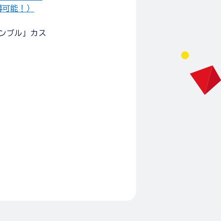
募可能！）
サンブル」カス