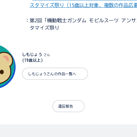
スタマイズ祭り（15歳以上対象、複数の作品応
：第2回「機動戦士ガンダム モビルスーツ アン
タマイズ祭り
しもじょう
さん
(19歳以上)
しもじょうさんの作品一覧へ
違反報告