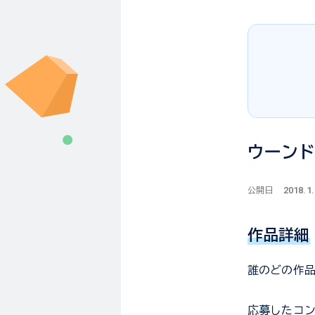
ウーンド
2018.1
公開日
作品詳細
誰のどの作
応募した
コ