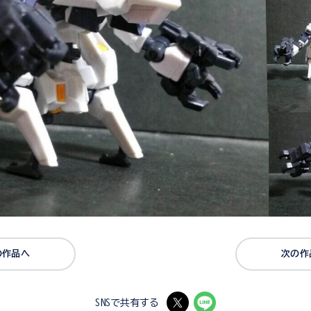
の作品へ
次の作
SNSで共有する