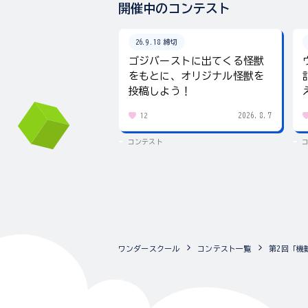
開催中のコンテスト
26.9.18 締切
ゴジバーストに出てくる怪獣
をもとに、オリジナル怪獣を
投稿しよう！
2026.8.7
12
コンテスト
ワンダースクール
コンテスト一覧
第2回「機