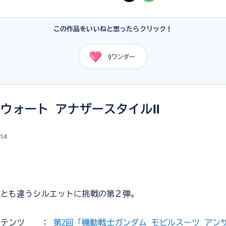
この作品をいいねと思ったらクリック！
9
ワンダー
ウォート アナザースタイルⅡ
.14
品とも違うシルエットに挑戦の第２弾。
ンテンツ
：
第2回「機動戦士ガンダム モビルスーツ アン