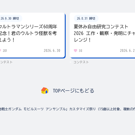
26.9.30 締切
26.8.31 締切
ウルトラマンシリーズ60周年
夏休み自由研究コンテスト
記念！君のウルトラ怪獣を考
2026 工作・観察・発明にチ
えよう！
レンジ！
2026.6.30
2026.6.2
281
38
コンテスト
コンテスト
TOPページにもどる
動戦士ガンダム モビルスーツ アンサンブル」カスタマイズ祭り（15歳以上対象、複数の