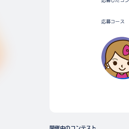
応募した
コ
応募コース
開催中のコンテスト