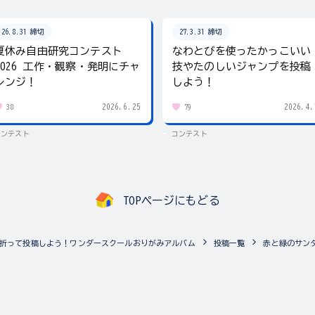
26.8.31 締切
27.3.31 締切
夏休み自由研究コンテスト
なわとびを使ったかっこいい
2026 工作・観察・発明にチャ
技やたのしいジャンプを投稿
レンジ！
しよう！
2026.6.25
2026.4.
38
79
コンテスト
コンテスト
TOPページにもどる
折って投稿しよう！ワンダースクールおりがみアルバム
投稿一覧
赤と緑のサン