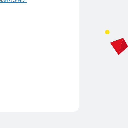
ルおりがみア