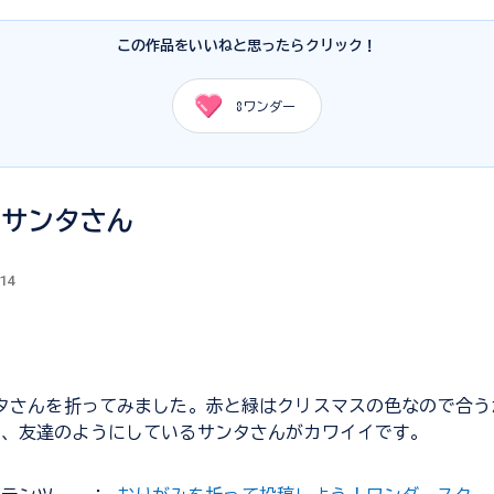
この作品をいいねと思ったらクリック！
8
ワンダー
のサンタさん
.14
ンタさんを折ってみました。赤と緑はクリスマスの色なので合
で、友達のようにしているサンタさんがカワイイです。