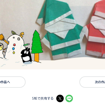
の作品へ
次の作
SNSで共有する