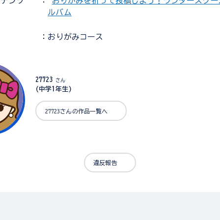
ンテンツ
：
おりがみを折って投稿しよう！ワンダースクー
ルバム
：おりがみコース
27723
さん
(中学1年生)
27723さんの作品一覧へ
違反報告