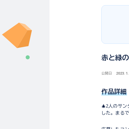
赤と緑
2023.1
公開日
作品詳細
🎄2人のサ
した。まる