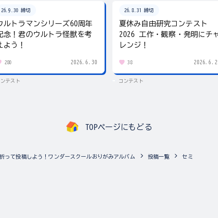
26.9.30 締切
26.8.31 締切
ウルトラマンシリーズ60周年
夏休み自由研究コンテスト
記念！君のウルトラ怪獣を考
2026 工作・観察・発明にチ
えよう！
レンジ！
2026.6.30
2026.6.2
280
38
コンテスト
コンテスト
TOPページにもどる
折って投稿しよう！ワンダースクールおりがみアルバム
投稿一覧
セミ