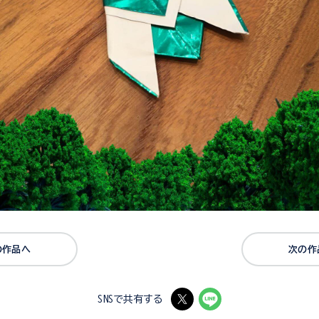
の作品へ
次の作
SNSで共有する