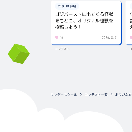
26.9.18 締切
ゴジバーストに出てくる怪獣
をもとに、オリジナル怪獣を
投稿しよう！
2026.8.7
10
コンテスト
ワンダースクール
コンテスト一覧
おりがみを