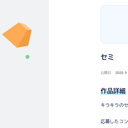
セミ
2020.9
公開日
作品詳細
キラキラの
応募した
コ