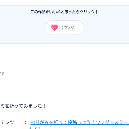
この作品をいいねと思ったらクリック！
9
ワンダー
.13
セミを折ってみました！
ンテンツ
：
おりがみを折って投稿しよう！ワンダースクー