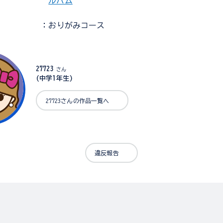
ルバム
：おりがみコース
27723
さん
(中学1年生)
27723さんの作品一覧へ
違反報告