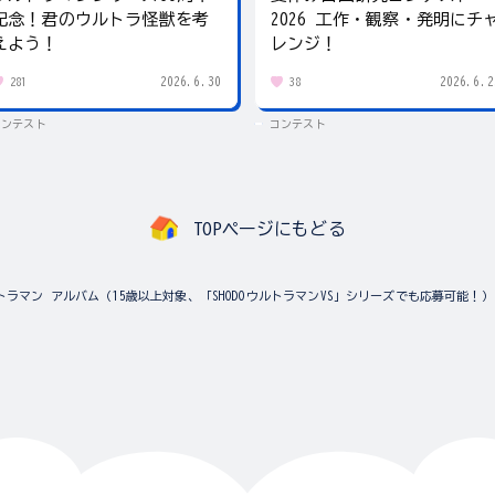
記念！君のウルトラ怪獣を考
2026 工作・観察・発明にチ
えよう！
レンジ！
2026.6.30
2026.6.2
281
38
コンテスト
コンテスト
TOPページにもどる
トラマン アルバム（15歳以上対象、「SHODOウルトラマンVS」シリーズでも応募可能！）