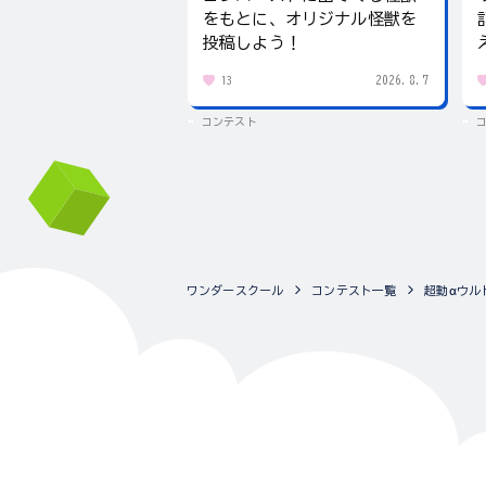
をもとに、オリジナル怪獣を
投稿しよう！
2026.8.7
13
コンテスト
ワンダースクール
コンテスト一覧
超動αウル