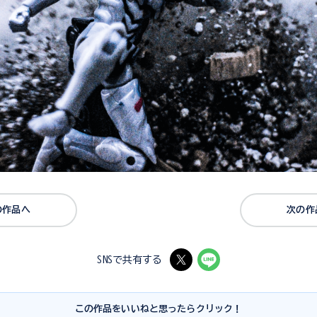
の作品へ
次の作
SNSで共有する
この作品をいいねと思ったらクリック！