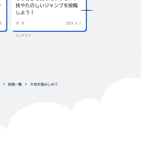
ャ
技やたのしいジャンプを投稿
giftee boxをプレ
しよう！
5
2026.4.1
79
434
コンテスト
コンテスト
投稿一覧
大地を踏みしめて