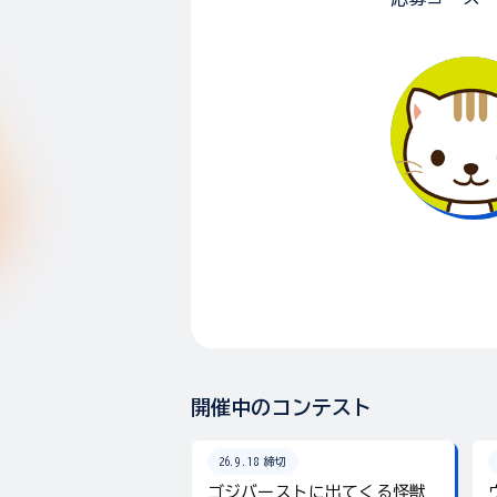
開催中のコンテスト
26.9.18 締切
ゴジバーストに出てくる怪獣