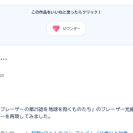
この作品をいいねと思ったらクリック！
12
ワンダー
は…
.23
ブレーザーの第25話を地球を抱くものたち」のブレーザー光
ザーを再現してみました。