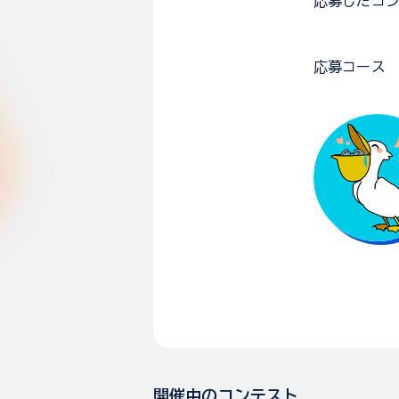
応募した
コ
応募コース
開催中のコンテスト