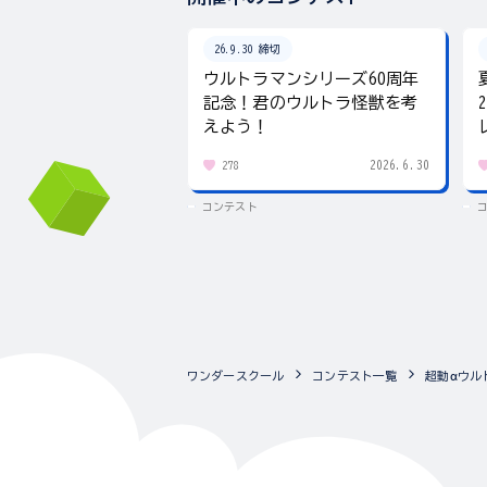
26.9.30 締切
ウルトラマンシリーズ60周年
記念！君のウルトラ怪獣を考
えよう！
2026.6.30
278
コンテスト
ワンダースクール
コンテスト一覧
超動αウル