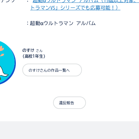
ンテンツ
：
超動αウルトラマン アルバム（15歳以上対象、「
トラマンVS」シリーズでも応募可能！）
：超動αウルトラマン アルバム
のすけ
さん
(高校1年生)
のすけさんの作品一覧へ
違反報告