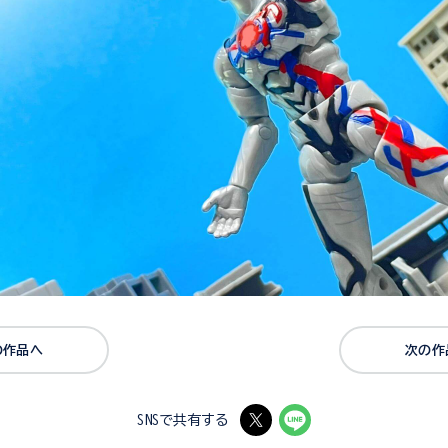
の作品へ
次の作
SNSで共有する