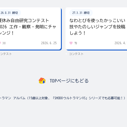
26.8.31 締切
27.3.31 締切
夏休み自由研究コンテスト
なわとびを使ったかっこいい
2026 工作・観察・発明にチャ
技やたのしいジャンプを投稿
レンジ！
しよう！
2026.6.25
2026.4.
38
79
コンテスト
コンテスト
TOPページにもどる
トラマン アルバム（15歳以上対象、「SHODOウルトラマンVS」シリーズでも応募可能！）