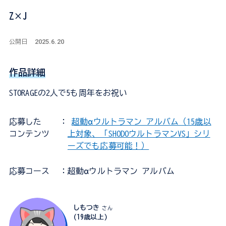
Z×J
2025.6.20
公開日
作品詳細
STORAGEの2人で5も周年をお祝い
応募した
：
超動αウルトラマン アルバム（15歳以
コンテンツ
上対象、「SHODOウルトラマンVS」シリ
ーズでも応募可能！）
応募コース
：超動αウルトラマン アルバム
しもつき
さん
(19歳以上)