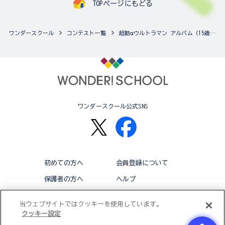
TOPページにもどる
ワンダースクール
コンテスト一覧
超動αウルトラマン アルバム（15歳以上対象、「SHODOウルトラマンVS」シリーズでも応募可能！）
ワンダースクール公式SNS
初めての方へ
会員登録について
保護者の方へ
ヘルプ
退会
利用規約
当ウェブサイトではクッキーを使用しています。
クッキー設定
アクセシビリティ対応方針
クッキー設定