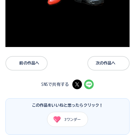
前の作品へ
次の作品へ
SNSで共有する
この作品をいいねと思ったらクリック！
3
ワンダー