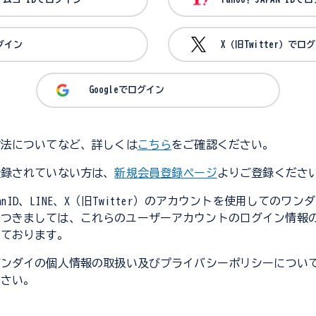
ログイン
X（旧Twitter）でロ
Googleでログイン
方法についてなど、詳しくは
こちら
をご確認ください。
登録されていない方は、
新規会員登録ページ
よりご登録くださ
JapanID、LINE、X（旧Twitter）のアカウントを使用してのワ
につきましては、これらのユーザーアカウントのログイン情報
しております。
バンダイの個人情報の取扱い及びプライバシーポリシーについ
ださい。