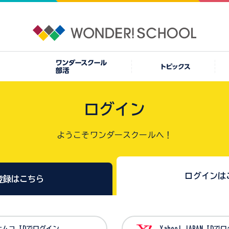
ログイン
ようこそワンダースクールへ！
ログインは
登録はこちら
バンダイナムコ IDでログイン
Yahoo! JAPAN I