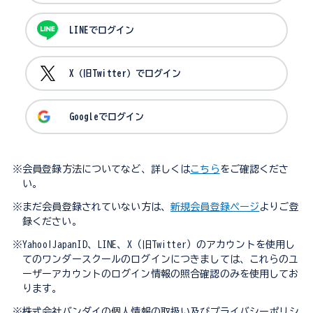
LINEでログイン
X（旧Twitter）でログイン
Googleでログイン
※会員登録方法についてなど、詳しくは
こちら
をご確認くださ
い。
※まだ会員登録されていない方は、
新規会員登録ページ
よりご登
録ください。
※Yahoo!JapanID、LINE、X（旧Twitter）のアカウントを使用し
てのワンダースクールのログインにつきましては、これらのユ
ーザーアカウントのログイン情報の照合確認のみを使用してお
ります。
※株式会社バンダイの個人情報の取扱い及びプライバシーポリシ