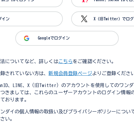
ログイン
X（旧Twitter）でロ
Googleでログイン
方法についてなど、詳しくは
こちら
をご確認ください。
登録されていない方は、
新規会員登録ページ
よりご登録くださ
JapanID、LINE、X（旧Twitter）のアカウントを使用してのワ
につきましては、これらのユーザーアカウントのログイン情報
しております。
バンダイの個人情報の取扱い及びプライバシーポリシーについ
ださい。