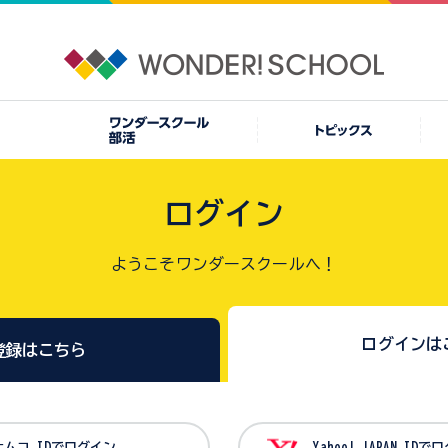
ログイン
ようこそワンダースクールへ！
ログインは
登録はこちら
バンダイナムコ IDでログイン
Yahoo! JAPAN I