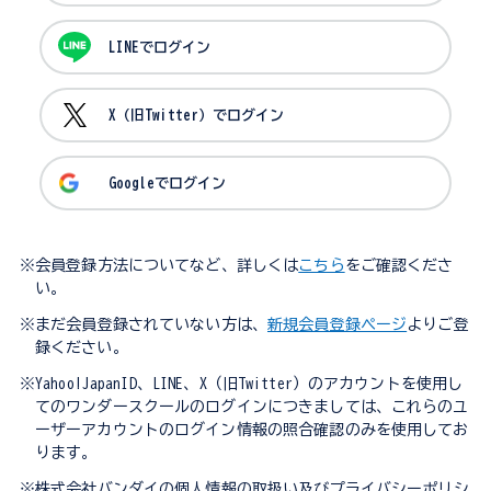
LINEでログイン
X（旧Twitter）でログイン
Googleでログイン
※会員登録方法についてなど、詳しくは
こちら
をご確認くださ
い。
※まだ会員登録されていない方は、
新規会員登録ページ
よりご登
録ください。
※Yahoo!JapanID、LINE、X（旧Twitter）のアカウントを使用し
てのワンダースクールのログインにつきましては、これらのユ
ーザーアカウントのログイン情報の照合確認のみを使用してお
ります。
※株式会社バンダイの個人情報の取扱い及びプライバシーポリシ