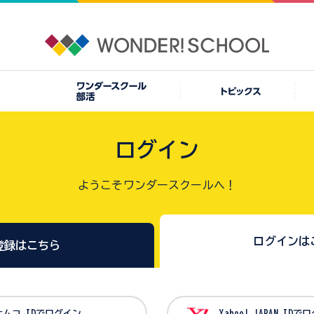
ログイン
ようこそワンダースクールへ！
ログインは
登録はこちら
バンダイナムコ IDでログイン
Yahoo! JAPAN I