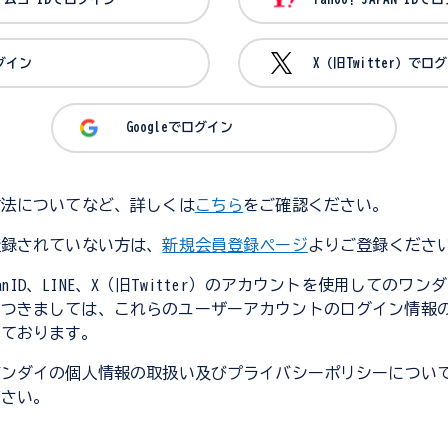
ログイン
X（旧Twitter）でロ
Googleでログイン
方法についてなど、詳しくは
こちら
をご確認ください。
登録されていない方は、
新規会員登録ページ
よりご登録くださ
JapanID、LINE、X（旧Twitter）のアカウントを使用してのワ
につきましては、これらのユーザーアカウントのログイン情報
しております。
バンダイの個人情報の取扱い及びプライバシーポリシーについ
ださい。