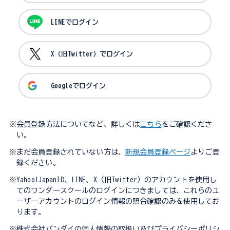
LINEでログイン
X（旧Twitter）でログイン
Googleでログイン
※会員登録方法についてなど、詳しくは
こちら
をご確認くださ
い。
※まだ会員登録されていない方は、
新規会員登録ページ
よりご登
録ください。
※Yahoo!JapanID、LINE、X（旧Twitter）のアカウントを使用し
てのワンダースクールのログインにつきましては、これらのユ
ーザーアカウントのログイン情報の照合確認のみを使用してお
ります。
※株式会社バンダイの個人情報の取扱い及びプライバシーポリシ