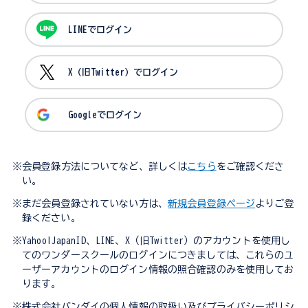
LINEでログイン
X（旧Twitter）でログイン
Googleでログイン
※会員登録方法についてなど、詳しくは
こちら
をご確認くださ
い。
※まだ会員登録されていない方は、
新規会員登録ページ
よりご登
録ください。
※Yahoo!JapanID、LINE、X（旧Twitter）のアカウントを使用し
てのワンダースクールのログインにつきましては、これらのユ
ーザーアカウントのログイン情報の照合確認のみを使用してお
ります。
※株式会社バンダイの個人情報の取扱い及びプライバシーポリシ