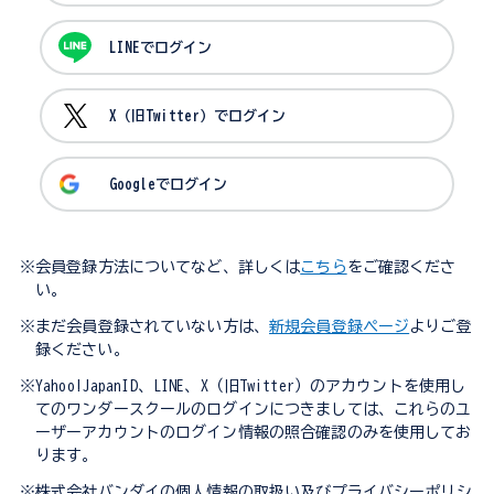
LINEでログイン
X（旧Twitter）でログイン
Googleでログイン
※会員登録方法についてなど、詳しくは
こちら
をご確認くださ
い。
※まだ会員登録されていない方は、
新規会員登録ページ
よりご登
録ください。
※Yahoo!JapanID、LINE、X（旧Twitter）のアカウントを使用し
てのワンダースクールのログインにつきましては、これらのユ
ーザーアカウントのログイン情報の照合確認のみを使用してお
ります。
※株式会社バンダイの個人情報の取扱い及びプライバシーポリシ