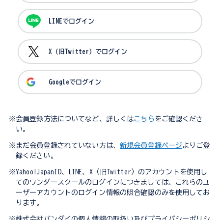
LINEでログイン
X（旧Twitter）でログイン
Googleでログイン
※会員登録方法についてなど、詳しくは
こちら
をご確認くださ
い。
※まだ会員登録されていない方は、
新規会員登録ページ
よりご登
録ください。
※Yahoo!JapanID、LINE、X（旧Twitter）のアカウントを使用し
てのワンダースクールのログインにつきましては、これらのユ
ーザーアカウントのログイン情報の照合確認のみを使用してお
ります。
※株式会社バンダイの個人情報の取扱い及びプライバシーポリシ