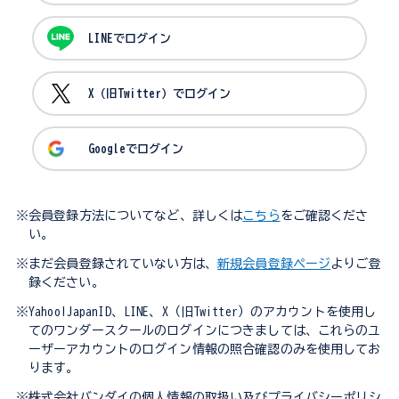
LINEでログイン
X（旧Twitter）でログイン
Googleでログイン
※会員登録方法についてなど、詳しくは
こちら
をご確認くださ
い。
※まだ会員登録されていない方は、
新規会員登録ページ
よりご登
録ください。
※Yahoo!JapanID、LINE、X（旧Twitter）のアカウントを使用し
てのワンダースクールのログインにつきましては、これらのユ
ーザーアカウントのログイン情報の照合確認のみを使用してお
ります。
※株式会社バンダイの個人情報の取扱い及びプライバシーポリシ