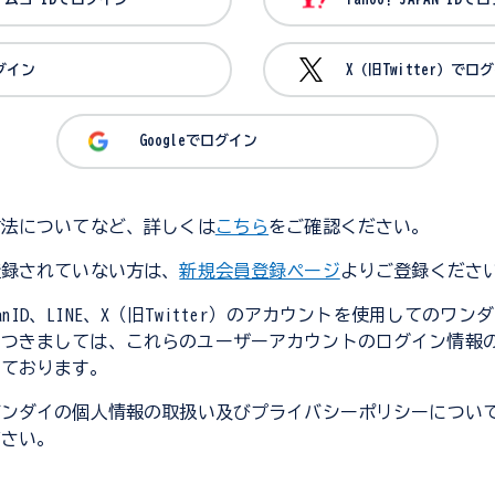
ログイン
X（旧Twitter）でロ
Googleでログイン
方法についてなど、詳しくは
こちら
をご確認ください。
登録されていない方は、
新規会員登録ページ
よりご登録くださ
JapanID、LINE、X（旧Twitter）のアカウントを使用してのワ
につきましては、これらのユーザーアカウントのログイン情報
しております。
バンダイの個人情報の取扱い及びプライバシーポリシーについ
ださい。