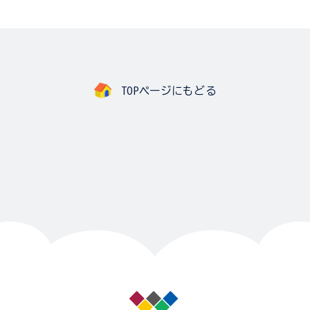
TOPページにもどる