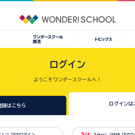
ログイン
ようこそワンダースクールへ！
ログインは
登録はこちら
バンダイナムコ IDでログイン
Yahoo! JAPAN I