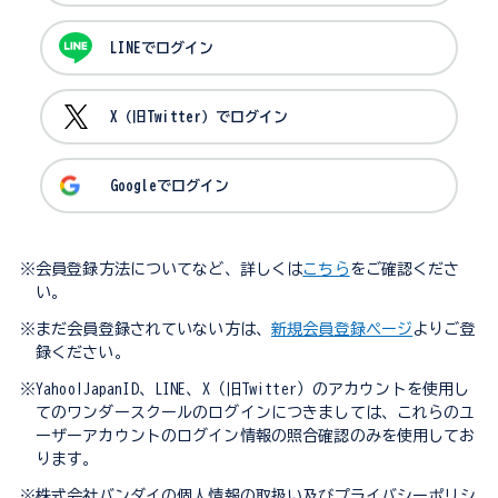
LINEでログイン
X（旧Twitter）でログイン
Googleでログイン
※会員登録方法についてなど、詳しくは
こちら
をご確認くださ
い。
※まだ会員登録されていない方は、
新規会員登録ページ
よりご登
録ください。
※Yahoo!JapanID、LINE、X（旧Twitter）のアカウントを使用し
てのワンダースクールのログインにつきましては、これらのユ
ーザーアカウントのログイン情報の照合確認のみを使用してお
ります。
※株式会社バンダイの個人情報の取扱い及びプライバシーポリシ