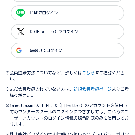
LINEでログイン
X（旧Twitter）でログイン
Googleでログイン
※会員登録方法についてなど、詳しくは
こちら
をご確認くださ
い。
※まだ会員登録されていない方は、
新規会員登録ページ
よりご登
録ください。
※Yahoo!JapanID、LINE、X（旧Twitter）のアカウントを使用し
てのワンダースクールのログインにつきましては、これらのユ
ーザーアカウントのログイン情報の照合確認のみを使用してお
ります。
※株式会社バンダイの個人情報の取扱い及びプライバシーポリシ