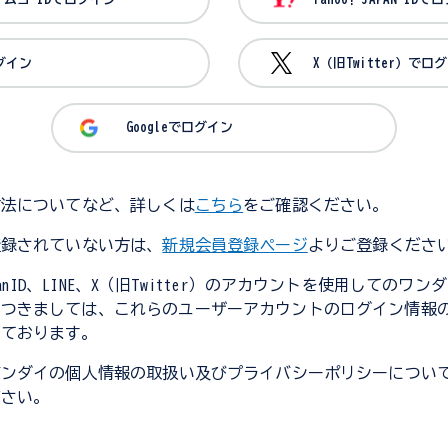
ログイン
X（旧Twitter）でロ
Googleでログイン
方法についてなど、詳しくは
こちら
をご確認ください。
登録されていない方は、
新規会員登録ページ
よりご登録くださ
JapanID、LINE、X（旧Twitter）のアカウントを使用してのワ
につきましては、これらのユーザーアカウントのログイン情報
しております。
バンダイの個人情報の取扱い及びプライバシーポリシーについ
ださい。