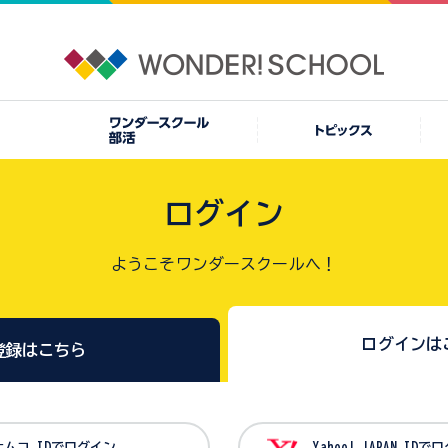
ログイン
ようこそワンダースクールへ！
ログインは
登録はこちら
バンダイナムコ IDでログイン
Yahoo! JAPAN I