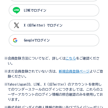
LINEでログイン
X（旧Twitter）でログイン
Googleでログイン
※会員登録方法についてなど、詳しくは
こちら
をご確認くださ
い。
※まだ会員登録されていない方は、
新規会員登録ページ
よりご登
録ください。
※Yahoo!JapanID、LINE、X（旧Twitter）のアカウントを使用し
てのワンダースクールのログインにつきましては、これらのユ
ーザーアカウントのログイン情報の照合確認のみを使用してお
ります。
※株式会社バンダイの個人情報の取扱い及びプライバシーポリシ