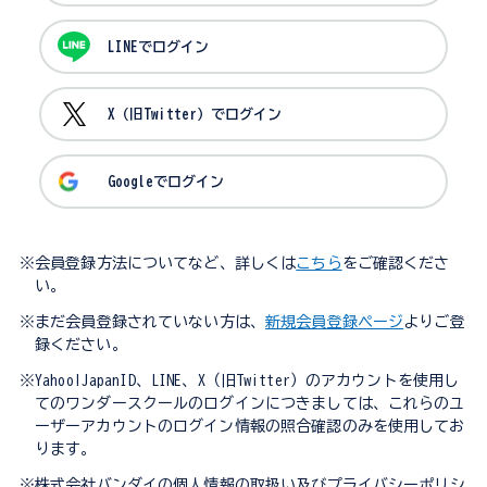
LINEでログイン
X（旧Twitter）でログイン
Googleでログイン
※会員登録方法についてなど、詳しくは
こちら
をご確認くださ
い。
※まだ会員登録されていない方は、
新規会員登録ページ
よりご登
録ください。
※Yahoo!JapanID、LINE、X（旧Twitter）のアカウントを使用し
てのワンダースクールのログインにつきましては、これらのユ
ーザーアカウントのログイン情報の照合確認のみを使用してお
ります。
※株式会社バンダイの個人情報の取扱い及びプライバシーポリシ