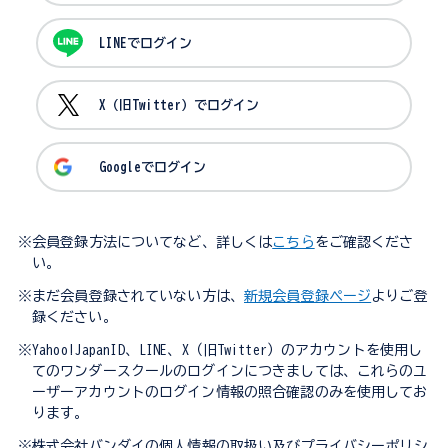
LINEでログイン
X（旧Twitter）でログイン
Googleでログイン
※会員登録方法についてなど、詳しくは
こちら
をご確認くださ
い。
※まだ会員登録されていない方は、
新規会員登録ページ
よりご登
録ください。
※Yahoo!JapanID、LINE、X（旧Twitter）のアカウントを使用し
てのワンダースクールのログインにつきましては、これらのユ
ーザーアカウントのログイン情報の照合確認のみを使用してお
ります。
※株式会社バンダイの個人情報の取扱い及びプライバシーポリシ