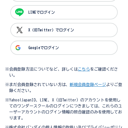
LINEでログイン
X（旧Twitter）でログイン
Googleでログイン
※会員登録方法についてなど、詳しくは
こちら
をご確認くださ
い。
※まだ会員登録されていない方は、
新規会員登録ページ
よりご登
録ください。
※Yahoo!JapanID、LINE、X（旧Twitter）のアカウントを使用し
てのワンダースクールのログインにつきましては、これらのユ
ーザーアカウントのログイン情報の照合確認のみを使用してお
ります。
※株式会社バンダイの個人情報の取扱い及びプライバシーポリシ