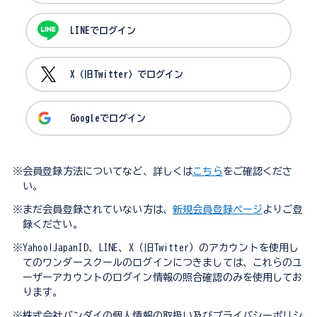
LINEでログイン
X（旧Twitter）でログイン
Googleでログイン
※会員登録方法についてなど、詳しくは
こちら
をご確認くださ
い。
※まだ会員登録されていない方は、
新規会員登録ページ
よりご登
録ください。
※Yahoo!JapanID、LINE、X（旧Twitter）のアカウントを使用し
てのワンダースクールのログインにつきましては、これらのユ
ーザーアカウントのログイン情報の照合確認のみを使用してお
ります。
※株式会社バンダイの個人情報の取扱い及びプライバシーポリシ