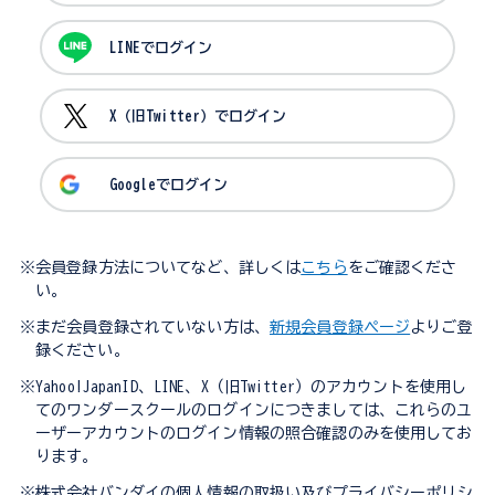
LINEでログイン
X（旧Twitter）でログイン
Googleでログイン
※会員登録方法についてなど、詳しくは
こちら
をご確認くださ
い。
※まだ会員登録されていない方は、
新規会員登録ページ
よりご登
録ください。
※Yahoo!JapanID、LINE、X（旧Twitter）のアカウントを使用し
てのワンダースクールのログインにつきましては、これらのユ
ーザーアカウントのログイン情報の照合確認のみを使用してお
ります。
※株式会社バンダイの個人情報の取扱い及びプライバシーポリシ