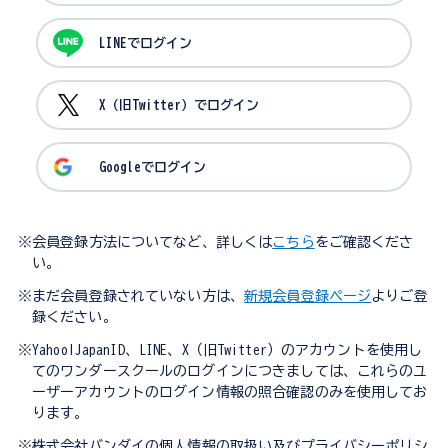
LINEでログイン
X（旧Twitter）でログイン
Googleでログイン
※会員登録方法についてなど、詳しくは
こちら
をご確認くださ
い。
※まだ会員登録されていない方は、
新規会員登録ページ
よりご登
録ください。
※Yahoo!JapanID、LINE、X（旧Twitter）のアカウントを使用し
てのワンダースクールのログインにつきましては、これらのユ
ーザーアカウントのログイン情報の照合確認のみを使用してお
ります。
※株式会社バンダイの個人情報の取扱い及びプライバシーポリシ