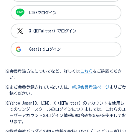
LINEでログイン
X（旧Twitter）でログイン
Googleでログイン
※会員登録方法についてなど、詳しくは
こちら
をご確認くださ
い。
※まだ会員登録されていない方は、
新規会員登録ページ
よりご登
録ください。
※Yahoo!JapanID、LINE、X（旧Twitter）のアカウントを使用し
てのワンダースクールのログインにつきましては、これらのユ
ーザーアカウントのログイン情報の照合確認のみを使用してお
ります。
※株式会社バンダイの個人情報の取扱い及びプライバシーポリシ