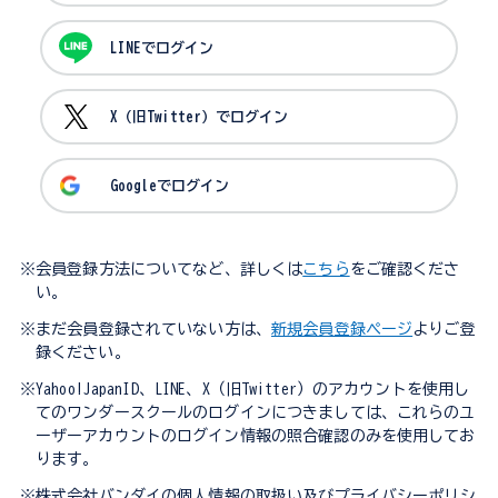
LINEでログイン
X（旧Twitter）でログイン
Googleでログイン
※会員登録方法についてなど、詳しくは
こちら
をご確認くださ
い。
※まだ会員登録されていない方は、
新規会員登録ページ
よりご登
録ください。
※Yahoo!JapanID、LINE、X（旧Twitter）のアカウントを使用し
てのワンダースクールのログインにつきましては、これらのユ
ーザーアカウントのログイン情報の照合確認のみを使用してお
ります。
※株式会社バンダイの個人情報の取扱い及びプライバシーポリシ