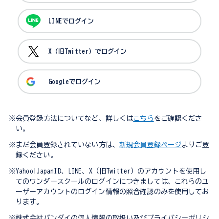
LINEでログイン
X（旧Twitter）でログイン
Googleでログイン
※会員登録方法についてなど、詳しくは
こちら
をご確認くださ
い。
※まだ会員登録されていない方は、
新規会員登録ページ
よりご登
録ください。
※Yahoo!JapanID、LINE、X（旧Twitter）のアカウントを使用し
てのワンダースクールのログインにつきましては、これらのユ
ーザーアカウントのログイン情報の照合確認のみを使用してお
ります。
※株式会社バンダイの個人情報の取扱い及びプライバシーポリシ