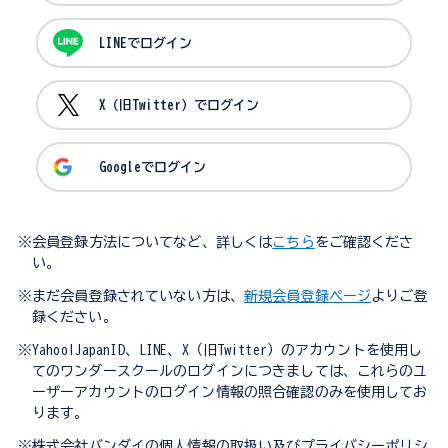
LINEでログイン
X（旧Twitter）でログイン
Googleでログイン
※会員登録方法についてなど、詳しくは
こちら
をご確認くださ
い。
※まだ会員登録されていない方は、
新規会員登録ページ
よりご登
録ください。
※Yahoo!JapanID、LINE、X（旧Twitter）のアカウントを使用し
てのワンダースクールのログインにつきましては、これらのユ
ーザーアカウントのログイン情報の照合確認のみを使用してお
ります。
※株式会社バンダイの個人情報の取扱い及びプライバシーポリシ