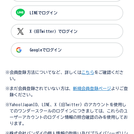
LINEでログイン
X（旧Twitter）でログイン
Googleでログイン
※会員登録方法についてなど、詳しくは
こちら
をご確認くださ
い。
※まだ会員登録されていない方は、
新規会員登録ページ
よりご登
録ください。
※Yahoo!JapanID、LINE、X（旧Twitter）のアカウントを使用し
てのワンダースクールのログインにつきましては、これらのユ
ーザーアカウントのログイン情報の照合確認のみを使用してお
ります。
※株式会社バンダイの個人情報の取扱い及びプライバシーポリシ